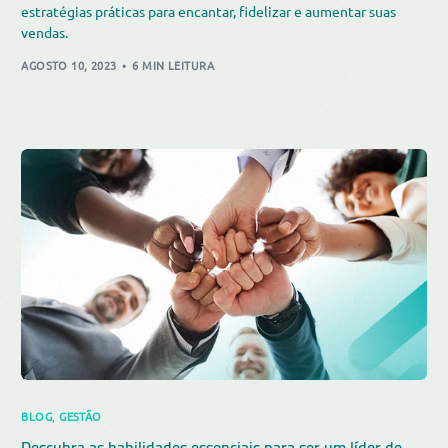
estratégias práticas para encantar, fidelizar e aumentar suas
vendas.
AGOSTO 10, 2023
6 MIN LEITURA
BLOG
,
GESTÃO
Descubra as habilidades essenciais para ser um líder de