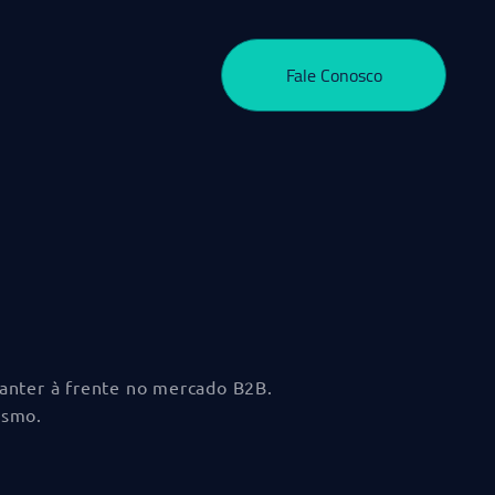
Fale Conosco
manter à frente no mercado B2B.
esmo.