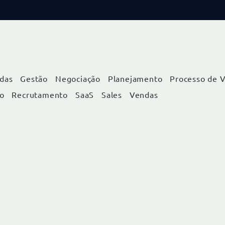
das
Gestão
Negociação
Planejamento
Processo de 
ão
Recrutamento
SaaS
Sales
Vendas