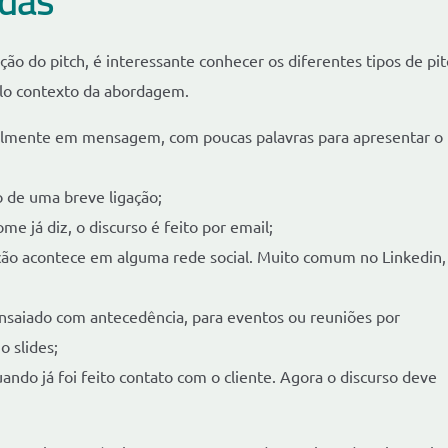
ndas
ção do pitch, é interessante conhecer os diferentes tipos de pit
lo contexto da abordagem.
almente em mensagem, com poucas palavras para apresentar o
 de uma breve ligação;
e já diz, o discurso é feito por email;
ão acontece em alguma rede social. Muito comum no Linkedin,
ensaiado com antecedência, para eventos ou reuniões por
o slides;
quando já foi feito contato com o cliente. Agora o discurso deve