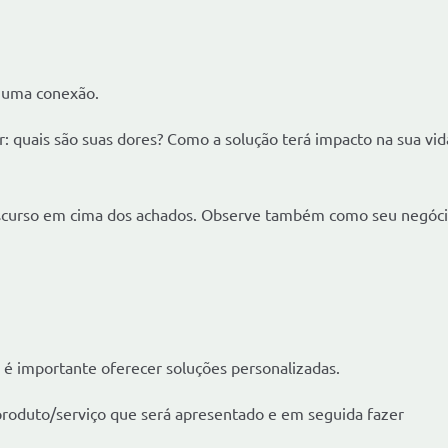
ra uma conexão.
r: quais são suas dores? Como a solução terá impacto na sua vid
discurso em cima dos achados. Observe também como seu negóc
 é importante oferecer soluções personalizadas.
produto/serviço que será apresentado e em seguida fazer