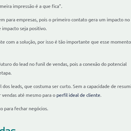
imeira impressão é a que fica”.
ém para empresas, pois o primeiro contato gera um impacto no
 impacto seja positivo.
ente com a solução, por isso é tão importante que esse momento
uturo do lead no funil de vendas, pois a conexão do potencial
etapa.
 dos leads, que costuma ser curto. Sem a capacidade de resum
er vendas até mesmo para o
perfil ideal de cliente
.
o para fechar negócios.