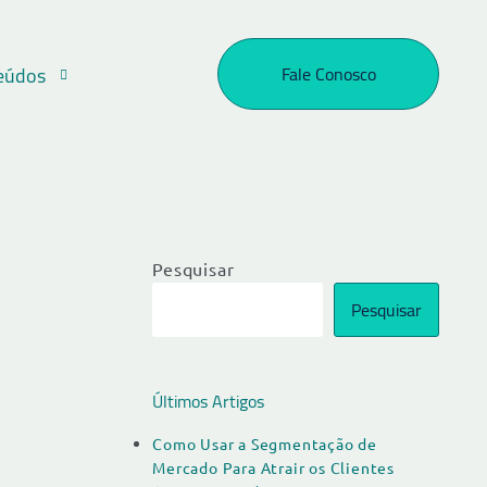
eúdos
Fale Conosco
Pesquisar
Pesquisar
Últimos Artigos
Como Usar a Segmentação de
Mercado Para Atrair os Clientes