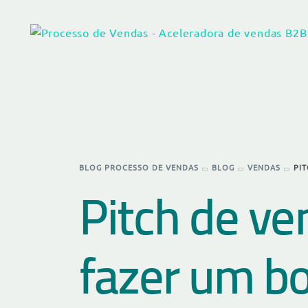
BLOG PROCESSO DE VENDAS
BLOG
VENDAS
PI
Pitch de ve
fazer um b