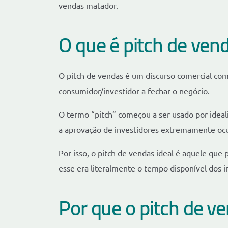
vendas matador.
O que é pitch de ven
O pitch de vendas é um discurso comercial co
consumidor/investidor a fechar o negócio.
O termo “pitch” começou a ser usado por ideali
a aprovação de investidores extremamente oc
Por isso, o pitch de vendas ideal é aquele que
esse era literalmente o tempo disponível dos i
Por que o pitch de v