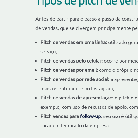
Tipos de pitch de ve
Antes de partir para o passo a passo da constru
de vendas, que se divergem principalmente pe
Pitch de vendas em uma linha:
utilizado ger
serviço;
Pitch de vendas pelo celular:
ocorre por meio
Pitch de vendas por email:
como o próprio nom
Pitch de vendas por rede social:
a apresentaç
mais recentemente no Instagram;
Pitch de vendas de apresentação:
o pitch é 
exemplo, com uso de recursos de apoio, com
Pitch vendas para
follow-up
: seu uso é útil 
focar em lembrá-lo da empresa.