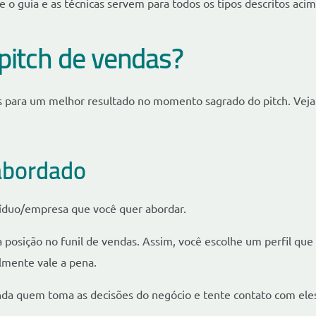
 o guia e as técnicas servem para todos os tipos descritos acim
itch de vendas?
 para um melhor resultado no momento sagrado do pitch. Veja
 abordado
ivíduo/empresa que você quer abordar.
ua posição no funil de vendas. Assim, você escolhe um perfil que
lmente vale a pena.
da quem toma as decisões do negócio e tente contato com ele