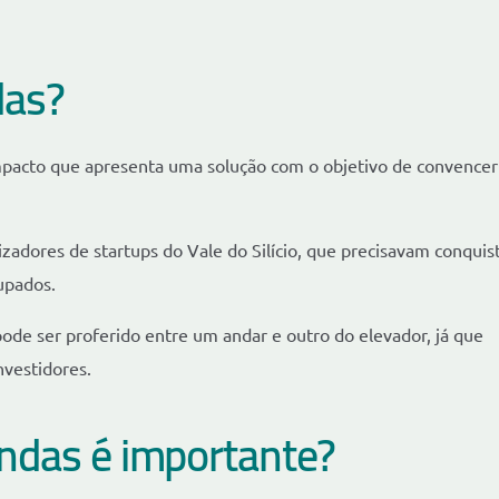
das?
mpacto que apresenta uma solução com o objetivo de convencer
zadores de startups do Vale do Silício, que precisavam conquis
upados.
 pode ser proferido entre um andar e outro do elevador, já que
nvestidores.
endas é importante?