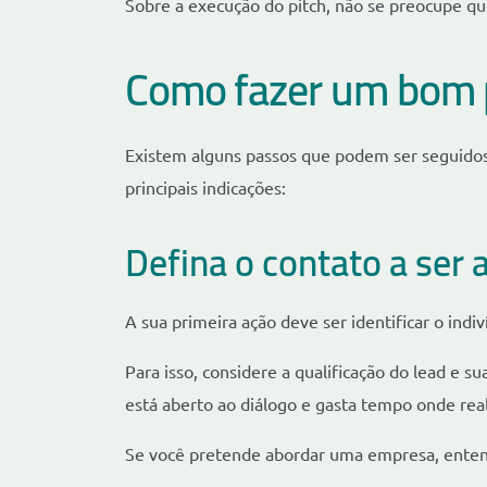
Sobre a execução do pitch, não se preocupe que
Como fazer um bom p
Existem alguns passos que podem ser seguidos
principais indicações:
Defina o contato a ser
A sua primeira ação deve ser identificar o ind
Para isso, considere a qualificação do lead e s
está aberto ao diálogo e gasta tempo onde rea
Se você pretende abordar uma empresa, enten