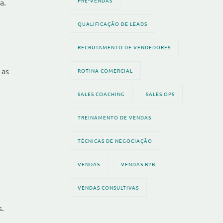
PRÉ-VENDAS
a.
QUALIFICAÇÃO DE LEADS
RECRUTAMENTO DE VENDEDORES
 as
ROTINA COMERCIAL
SALES COACHING
SALES OPS
TREINAMENTO DE VENDAS
TÉCNICAS DE NEGOCIAÇÃO
VENDAS
VENDAS B2B
VENDAS CONSULTIVAS
s.