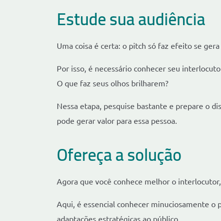
Estude sua audiência
Uma coisa é certa: o pitch só faz efeito se ge
Por isso, é necessário conhecer seu interlocuto
O que faz seus olhos brilharem?
Nessa etapa, pesquise bastante e prepare o 
pode gerar valor para essa pessoa.
Ofereça a solução
Agora que você conhece melhor o interlocutor,
Aqui, é essencial conhecer minuciosamente o 
adaptações estratégicas ao público.