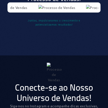
Juntos, impulsionamos o crescimento e
potencializamos resultados!
Conecte-se ao Nosso
Universo de Vendas!
Siga-nos no Instagram e acompanhe dicas exclusivas,