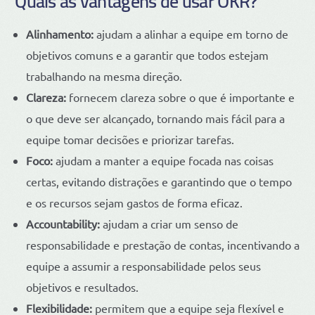
Quais as vantagens de usar OKR?
Alinhamento:
ajudam a alinhar a equipe em torno de
objetivos comuns e a garantir que todos estejam
trabalhando na mesma direção.
Clareza:
fornecem clareza sobre o que é importante e
o que deve ser alcançado, tornando mais fácil para a
equipe tomar decisões e priorizar tarefas.
Foco:
ajudam a manter a equipe focada nas coisas
certas, evitando distrações e garantindo que o tempo
e os recursos sejam gastos de forma eficaz.
Accountability:
ajudam a criar um senso de
responsabilidade e prestação de contas, incentivando a
equipe a assumir a responsabilidade pelos seus
objetivos e resultados.
Flexibilidade:
permitem que a equipe seja flexível e