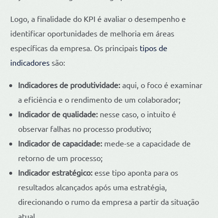
Logo, a finalidade do KPI é avaliar o desempenho e
identificar oportunidades de melhoria em áreas
específicas da empresa. Os principais
tipos de
indicadores
são:
Indicadores de produtividade:
aqui, o foco é examinar
a eficiência e o rendimento de um colaborador;
Indicador de qualidade:
nesse caso, o intuito é
observar falhas no processo produtivo;
Indicador de capacidade:
mede-se a capacidade de
retorno de um processo;
Indicador estratégico:
esse tipo aponta para os
resultados alcançados após uma estratégia,
direcionando o rumo da empresa a partir da situação
atual.