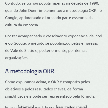
Contudo, se tornou popular apenas na década de 1990,
quando John Doerr implementou a metodologia OKR no
Google, aprimorando e tornando parte essencial da
cultura da empresa.
Por ter acompanhado o crescimento exponencial da Intel
e do Google, o método se popularizou pelas empresas
do Vale do Silício e, posteriormente, por demais
organizações.
A metodologia OKR
Como explicamos acima, o OKR é composto pelos
objetivos e pelos resultados chaves, de forma
simplificada ele pode ser representado pela fórmula:
Eu vou
[objetivo]
medido por
[resultados chave]
.