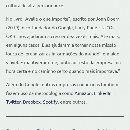
cultura de alta performance.
No livro “Avalie o que Importa”, escrito por Jonh Doerr
(2019), o co-fundador do Google, Larry Page cita “Os
OKRs nos ajudaram a crescer dez vezes mais. Até mais,
em alguns casos. Eles ajudaram a tornar nossa missão
louca de ‘organizar as informações do mundo’, em algo
viável. E mantiveram-me, junto ao resto da empresa, na
hora certa e no caminho certo quando mais importava.”
Além do Google, outras empresas conhecidas também
fazem uso da metodologia como
Amazon
,
LinkedIn
,
Twitter
,
Dropbox
,
Spotify
, entre outras.