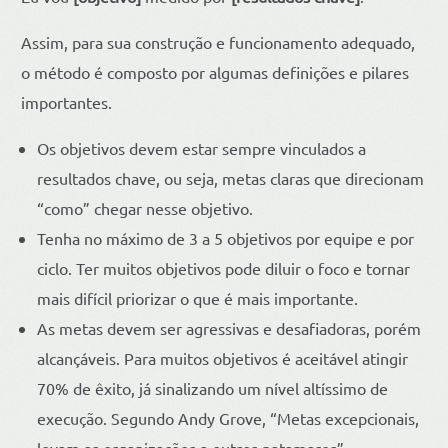
Assim, para sua construção e funcionamento adequado,
o método é composto por algumas definições e pilares
importantes.
Os objetivos devem estar sempre vinculados a
resultados chave, ou seja, metas claras que direcionam
“como” chegar nesse objetivo.
Tenha no máximo de 3 a 5 objetivos por equipe e por
ciclo. Ter muitos objetivos pode diluir o foco e tornar
mais difícil priorizar o que é mais importante.
As metas devem ser agressivas e desafiadoras, porém
alcançáveis. Para muitos objetivos é aceitável atingir
70% de êxito, já sinalizando um nível altíssimo de
execução. Segundo Andy Grove, “Metas excepcionais,
levam as organizações a outros patamares”.