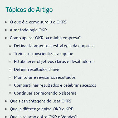
Tópicos do Artigo
O que é e como surgiu o OKR?
A metodologia OKR
Como aplicar OKR na minha empresa?
Defina claramente a estratégia da empresa
Treinar e conscientizar a equipe
Estabelecer objetivos claros e desafiadores
Definir resultados chave
Monitorar e revisar os resultados
Compartilhar resultados e celebrar sucessos
Continuar aprimorando o sistema
Quais as vantagens de usar OKR?
Qual a diferença entre OKR e KPI?
Qual a relação entre OKR e Vendas?