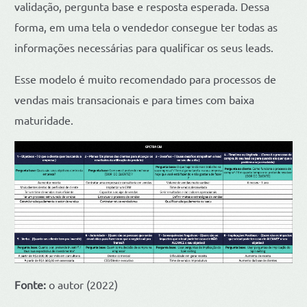
validação, pergunta base e resposta esperada. Dessa
forma, em uma tela o vendedor consegue ter todas as
informações necessárias para qualificar os seus leads.
Esse modelo é muito recomendado para processos de
vendas mais transacionais e para times com baixa
maturidade.
Fonte:
o autor (2022)