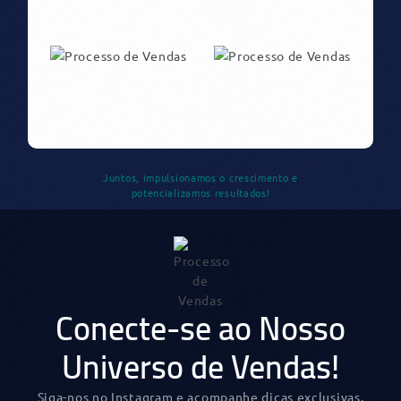
Juntos, impulsionamos o crescimento e
potencializamos resultados!
Conecte-se ao Nosso
Universo de Vendas!
Siga-nos no Instagram e acompanhe dicas exclusivas,