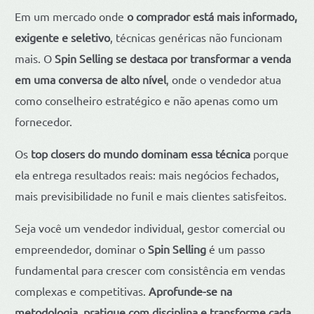
Em um mercado onde
o comprador está mais informado,
exigente e seletivo
, técnicas genéricas não funcionam
mais. O
Spin Selling se destaca por transformar a venda
em uma conversa de alto nível
, onde o vendedor atua
como conselheiro estratégico e não apenas como um
fornecedor.
Os
top closers do mundo dominam essa técnica
porque
ela entrega resultados reais: mais negócios fechados,
mais previsibilidade no funil e mais clientes satisfeitos.
Seja você um vendedor individual, gestor comercial ou
empreendedor, dominar o
Spin Selling
é um passo
fundamental para crescer com consistência em vendas
complexas e competitivas.
Aprofunde-se na
metodologia, pratique com disciplina e transforme cada