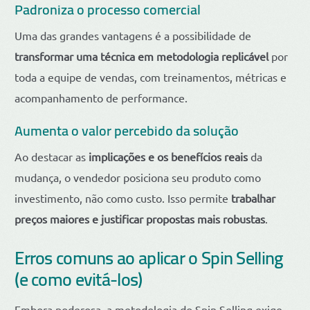
Padroniza o processo comercial
Uma das grandes vantagens é a possibilidade de
transformar uma técnica em metodologia replicável
por
toda a equipe de vendas, com treinamentos, métricas e
acompanhamento de performance.
Aumenta o valor percebido da solução
Ao destacar as
implicações e os benefícios reais
da
mudança, o vendedor posiciona seu produto como
investimento, não como custo. Isso permite
trabalhar
preços maiores e justificar propostas mais robustas
.
Erros comuns ao aplicar o Spin Selling
(e como evitá-los)
Embora poderosa, a metodologia do Spin Selling exige