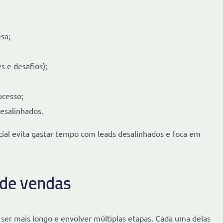
sa;
s e desafios);
ucesso;
desalinhados.
ial evita gastar tempo com leads desalinhados e foca em
 de vendas
ser mais longo e envolver múltiplas etapas. Cada uma delas