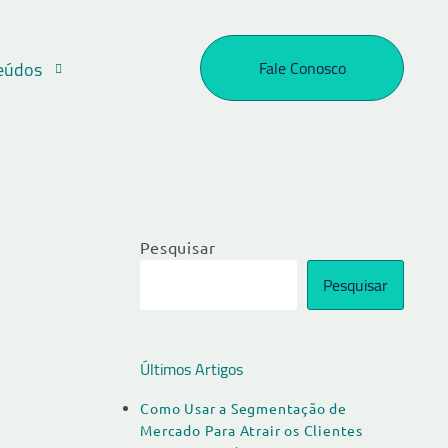
eúdos
Fale Conosco
Pesquisar
Pesquisar
Últimos Artigos
Como Usar a Segmentação de
Mercado Para Atrair os Clientes