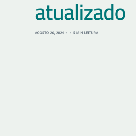
atualizado
AGOSTO 26, 2024
5 MIN LEITURA