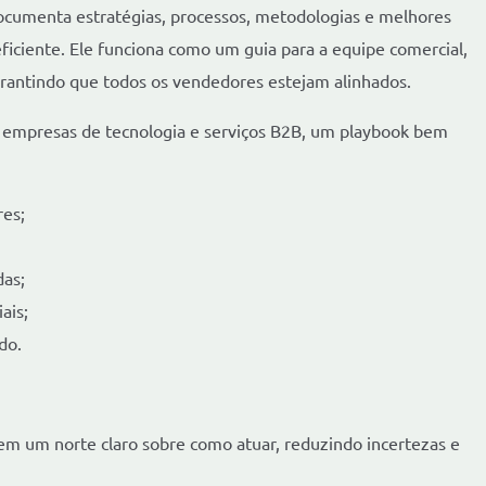
cumenta estratégias, processos, metodologias e melhores
eficiente. Ele funciona como um guia para a equipe comercial,
antindo que todos os vendedores estejam alinhados.
m empresas de tecnologia e serviços B2B, um playbook bem
res;
das;
ais;
do.
em um norte claro sobre como atuar, reduzindo incertezas e