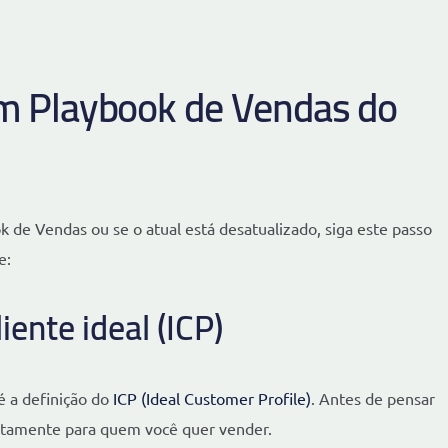
m Playbook de Vendas do
de Vendas ou se o atual está desatualizado, siga este passo
e:
liente ideal (ICP)
é a definição do
ICP (Ideal Customer Profile)
. Antes de pensar
xatamente para quem você quer vender.