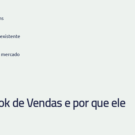
ns
existente
o mercado
k de Vendas e por que ele