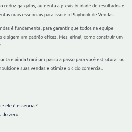
 reduz gargalos, aumenta a previsibilidade de resultados e
ntas mais essenciais para isso é o Playbook de Vendas.
endas é fundamental para garantir que todos na equipe
s e sigam um padrão eficaz. Mas, afinal, como construir um
?
unta e ainda trará um passo a passo para você estruturar ou
mpulsione suas vendas e otimize o ciclo comercial.
e ele é essencial?
s do zero