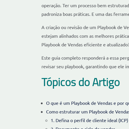
operação. Ter um processo bem estruturado
padroniza boas práticas. E uma das ferrame
A criação ou revisão de um Playbook de V
estejam alinhados com as melhores prática
Playbook de Vendas eficiente e atualizado
Este guia completo responderá a essa perg
revisar seu playbook, garantindo que ele i
Tópicos do Artigo
O que é um Playbook de Vendas e por qu
Como estruturar um Playbook de Venda
1. Defina o perfil de cliente ideal (ICP)
2. Documente o ciclo de vendas