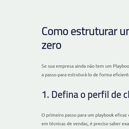
Como estruturar u
zero
Se sua empresa ainda não tem um Playbook 
a passo para estruturá-lo de forma eficient
1. Defina o perfil de c
O primeiro passo para um playbook eficaz 
em técnicas de vendas, é preciso saber e