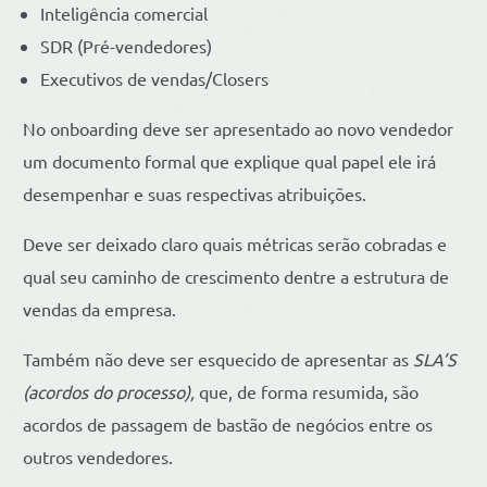
Inteligência comercial
SDR (Pré-vendedores)
Executivos de vendas/Closers
No onboarding deve ser apresentado ao novo vendedor
um documento formal que explique qual papel ele irá
desempenhar e suas respectivas atribuições.
Deve ser deixado claro quais métricas serão cobradas e
qual seu caminho de crescimento dentre a estrutura de
vendas da empresa.
Também não deve ser esquecido de apresentar as
SLA’S
(acordos do processo),
que, de forma resumida, são
acordos de passagem de bastão de negócios entre os
outros vendedores.