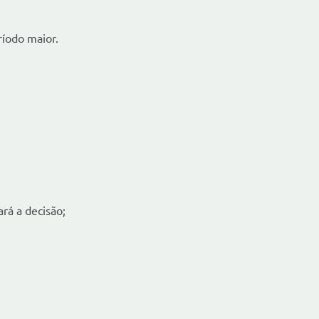
ríodo maior.
rá a decisão;