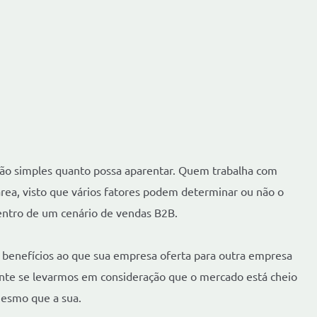
tão simples quanto possa aparentar. Quem trabalha com
área, visto que vários fatores podem determinar ou não o
entro de um cenário de vendas B2B.
s benefícios ao que sua empresa oferta para outra empresa
ente se levarmos em consideração que o mercado está cheio
mesmo que a sua.