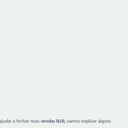
 ajudar a fechar mais
vendas B2B
, vamos explicar alguns