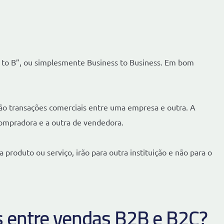
 to B”, ou simplesmente Business to Business. Em bom
ão transações comerciais entre uma empresa e outra. A
compradora e a outra de vendedora.
 produto ou serviço, irão para outra instituição e não para o
s entre vendas B2B e B2C?