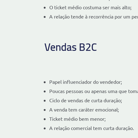
O ticket médio costuma ser mais alto;
A relação tende à recorrência por um pe
Vendas B2C
Papel influenciador do vendedor;
Poucas pessoas ou apenas uma que toma
Ciclo de vendas de curta duração;
A venda tem caráter emocional;
Ticket médio bem menor;
A relação comercial tem curta duração.