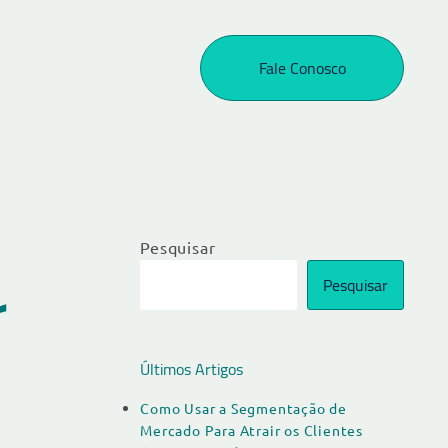
Fale Conosco
Pesquisar
r
Pesquisar
Últimos Artigos
Como Usar a Segmentação de
Mercado Para Atrair os Clientes