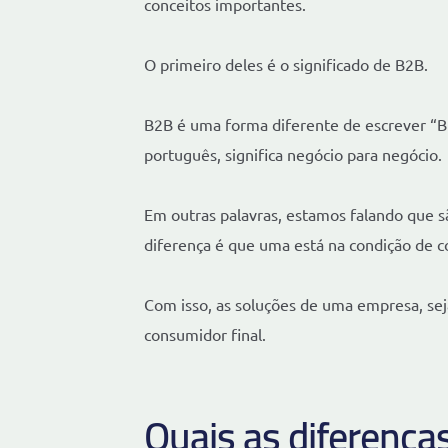
conceitos importantes.
O primeiro deles é o significado de B2B.
B2B é uma forma diferente de escrever “B
português, significa negócio para negócio.
Em outras palavras, estamos falando que s
diferença é que uma está na condição de 
Com isso, as soluções de uma empresa, seja
consumidor final.
Quais as diferença