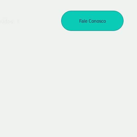
eúdos
Fale Conosco