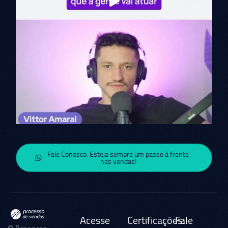
Fale Conosco. Esteja sempre um passo à frente
nas vendas!
Acesse
Certificações:
Fale
© Processo