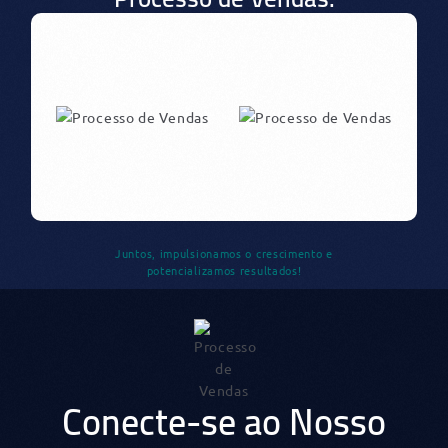
Juntos, impulsionamos o crescimento e
potencializamos resultados!
Conecte-se ao Nosso